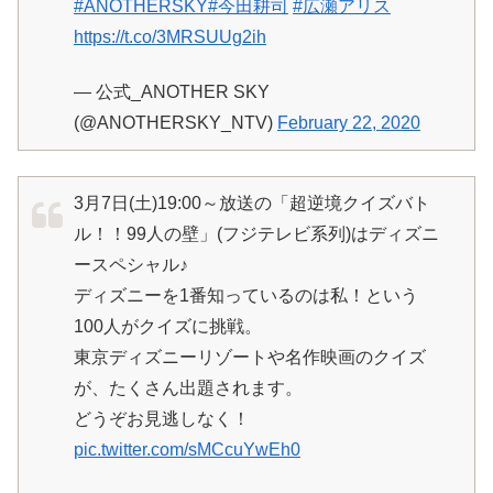
#ANOTHERSKY
#今田耕司
#広瀬アリス
https://t.co/3MRSUUg2ih
— 公式_ANOTHER SKY
(@ANOTHERSKY_NTV)
February 22, 2020
3月7日(土)19:00～放送の「超逆境クイズバト
ル！！99人の壁」(フジテレビ系列)はディズニ
ースペシャル♪
ディズニーを1番知っているのは私！という
100人がクイズに挑戦。
東京ディズニーリゾートや名作映画のクイズ
が、たくさん出題されます。
どうぞお見逃しなく！
pic.twitter.com/sMCcuYwEh0