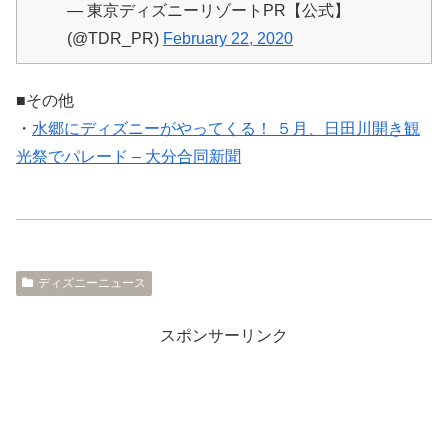
— 東京ディズニーリゾートPR【公式】
(@TDR_PR)
February 22, 2020
■その他
・
水郷にディズニーがやってくる！ ５月、日田川開き観
光祭でパレード – 大分合同新聞
ディズニーニュース
スポンサーリンク